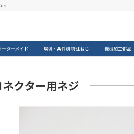
ンエイ
オーダーメイド
環境・条件別 特注ねじ
機械加工部品
コネクター用ネジ