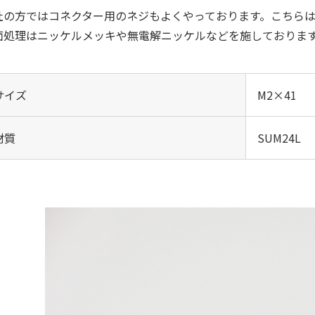
社の方ではコネクター用のネジもよくやっております。こちら
面処理はニッケルメッキや無電解ニッケルなどを施しておりま
サイズ
M2×41
材質
SUM24L