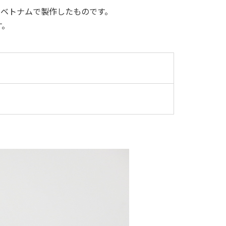
はベトナムで製作したものです。
す。