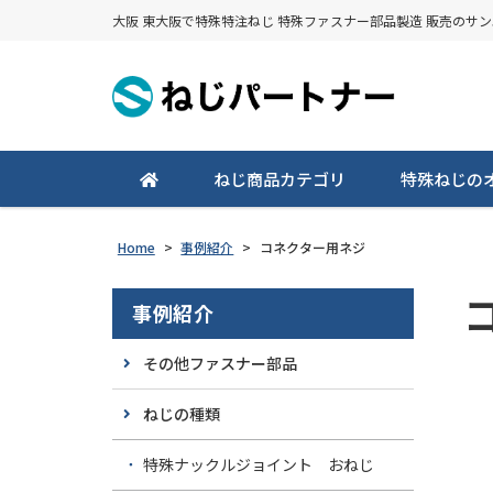
大阪 東大阪で特殊特注ねじ 特殊ファスナー部品製造 販売のサ
ねじ商品カテゴリ
特殊ねじの
Home
>
事例紹介
>
コネクター用ネジ
事例紹介
その他ファスナー部品
ねじの種類
特殊ナックルジョイント おねじ