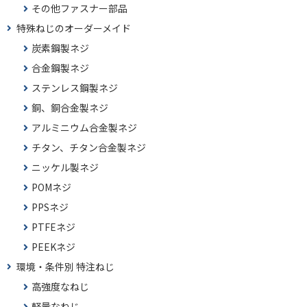
その他ファスナー部品
特殊ねじのオーダーメイド
炭素鋼製ネジ
合金鋼製ネジ
ステンレス鋼製ネジ
銅、銅合金製ネジ
アルミニウム合金製ネジ
チタン、チタン合金製ネジ
ニッケル製ネジ
POMネジ
PPSネジ
PTFEネジ
PEEKネジ
環境・条件別 特注ねじ
高強度なねじ
軽量なねじ