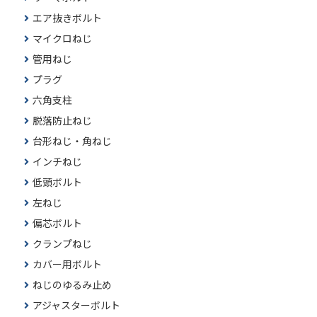
エア抜きボルト
マイクロねじ
管用ねじ
プラグ
六角支柱
脱落防止ねじ
台形ねじ・角ねじ
インチねじ
低頭ボルト
左ねじ
偏芯ボルト
クランプねじ
カバー用ボルト
ねじのゆるみ止め
アジャスターボルト