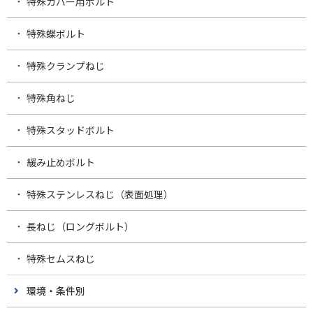
特殊カバー用ボルト
特殊蝶ボルト
特殊クランプねじ
特殊角ねじ
特殊スタッドボルト
緩み止めボルト
特殊ステンレスねじ（表面処理）
長ねじ（ロングボルト）
特殊セムスねじ
環境・条件別