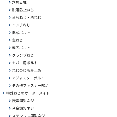
六角支柱
脱落防止ねじ
台形ねじ・角ねじ
インチねじ
低頭ボルト
左ねじ
偏芯ボルト
クランプねじ
カバー用ボルト
ねじのゆるみ止め
アジャスターボルト
その他ファスナー部品
特殊ねじのオーダーメイド
炭素鋼製ネジ
合金鋼製ネジ
ステンレス鋼製ネジ