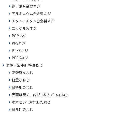
銅、銅合金製ネジ
アルミニウム合金製ネジ
チタン、チタン合金製ネジ
ニッケル製ネジ
POMネジ
PPSネジ
PTFEネジ
PEEKネジ
環境・条件別 特注ねじ
高強度なねじ
軽量なねじ
耐熱用のねじ
表面は硬く、内部は粘りがあるねじ
水素ぜい化対策したねじ
耐食性のねじ