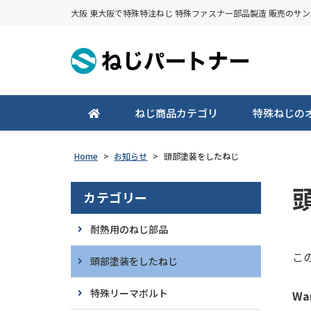
大阪 東大阪で特殊特注ねじ 特殊ファスナー部品製造 販売のサ
ねじ商品カテゴリ
特殊ねじの
Home
>
お知らせ
>
頭部塗装をしたねじ
カテゴリー
耐熱用のねじ部品
こ
頭部塗装をしたねじ
特殊リーマボルト
Wa