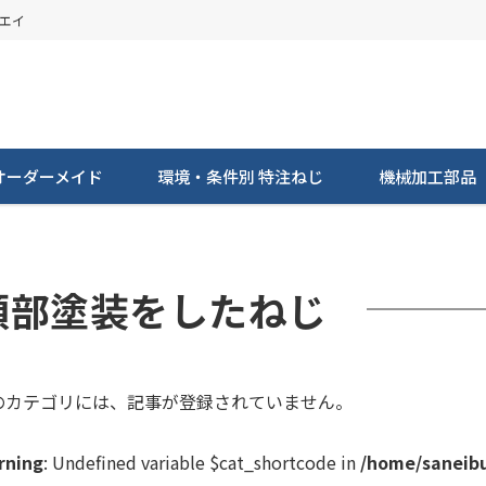
ンエイ
オーダーメイド
環境・条件別 特注ねじ
機械加工部品
頭部塗装をしたねじ
のカテゴリには、記事が登録されていません。
rning
: Undefined variable $cat_shortcode in
/home/saneibu